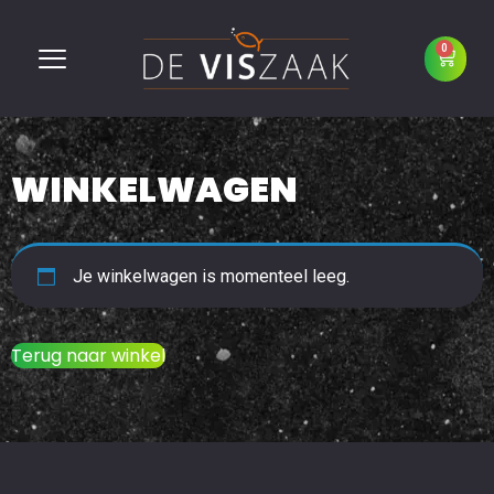
0
WINKELWAGEN
Je winkelwagen is momenteel leeg.
Terug naar winkel